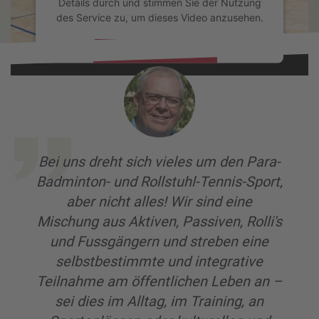
Details durch und stimmen Sie der Nutzung
des Service zu, um dieses Video anzusehen.
Mehr Informationen
Akzeptieren
powered by
Usercentrics Consent Management Platform
Bei uns dreht sich vieles um den Para-
Badminton- und Rollstuhl-Tennis-Sport,
aber nicht alles! Wir sind eine
Mischung aus Aktiven, Passiven, Rolli's
und Fussgängern und streben eine
selbstbestimmte und integrative
Teilnahme am öffentlichen Leben an –
sei dies im Alltag, im Training, an