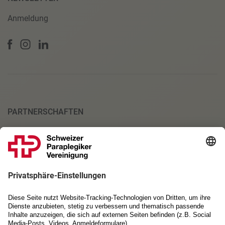
Anmeldung
PARTNERSCHAFTEN