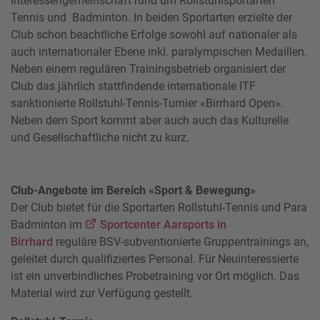
Interessengemeinschaft rund um Rollstuhlsportarten
Tennis und Badminton. In beiden Sportarten erzielte der
Club schon beachtliche Erfolge sowohl auf nationaler als
auch internationaler Ebene inkl. paralympischen Medaillen.
Neben einem regulären Trainingsbetrieb organisiert der
Club das jährlich stattfindende internationale ITF
sanktionierte Rollstuhl-Tennis-Turnier «Birrhard Open».
Neben dem Sport kommt aber auch auch das Kulturelle
und Gesellschaftliche nicht zu kurz.
Club-Angebote im Bereich «Sport & Bewegung»
Der Club bietet für die Sportarten Rollstuhl-Tennis und Para
Badminton im
Sportcenter Aarsports in
Birrhard
reguläre BSV-subventionierte Gruppentrainings an,
geleitet durch qualifiziertes Personal. Für Neuinteressierte
ist ein unverbindliches Probetraining vor Ort möglich. Das
Material wird zur Verfügung gestellt.