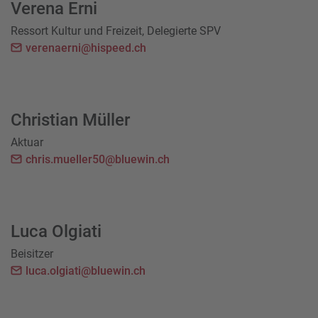
Verena Erni
Ressort Kultur und Freizeit, Delegierte SPV
verenaerni@hispeed.ch
Christian Müller
Aktuar
chris.mueller50@bluewin.ch
Luca Olgiati
Beisitzer
luca.olgiati@bluewin.ch