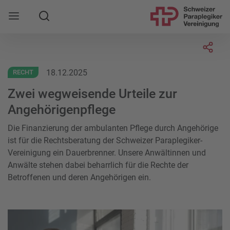
Suche
Mobile Navigation öffnen
Socia
18.12.2025
RECHT
Zwei wegweisende Urteile zur
Angehörigenpflege
Die Finanzierung der ambulanten Pflege durch Angehörige
ist für die Rechtsberatung der Schweizer Paraplegiker-
Vereinigung ein Dauerbrenner. Unsere Anwältinnen und
Anwälte stehen dabei beharrlich für die Rechte der
Betroffenen und deren Angehörigen ein.