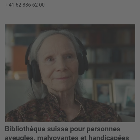
+ 41 62 886 62 00
Bibliothèque suisse pour personnes
aveugles, malvoyantes et handicapées