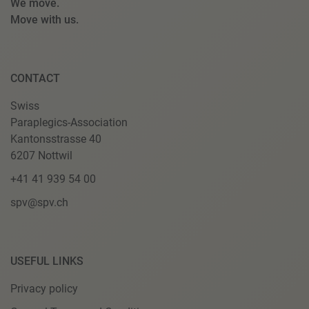
We move.
Move with us.
CONTACT
Swiss
Paraplegics-Association
Kantonsstrasse 40
6207 Nottwil
+41 41 939 54 00
spv@spv.ch
USEFUL LINKS
Privacy policy