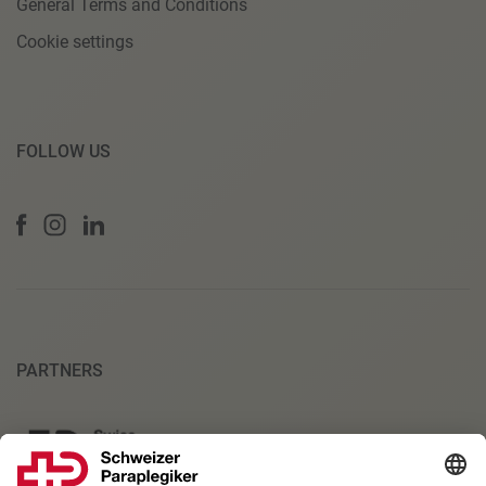
General Terms and Conditions
Cookie settings
FOLLOW US
PARTNERS