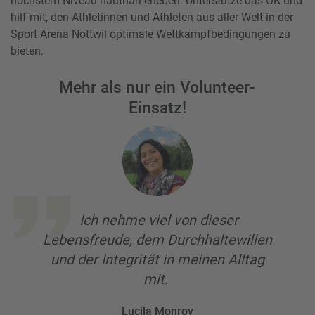
höchstem Niveau hautnah erleben. Unterstütze das OK und
hilf mit, den Athletinnen und Athleten aus aller Welt in der
Sport Arena Nottwil optimale Wettkampfbedingungen zu
bieten.
Mehr als nur ein Volunteer-
Einsatz!
Ich nehme viel von dieser
Lebensfreude, dem Durchhaltewillen
und der Integrität in meinen Alltag
mit.
Lucila Monroy