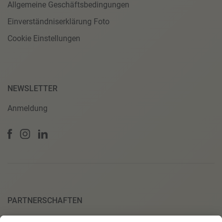
Allgemeine Geschäftsbedingungen
Einverständniserklärung Foto
Cookie Einstellungen
NEWSLETTER
Anmeldung
PARTNERSCHAFTEN