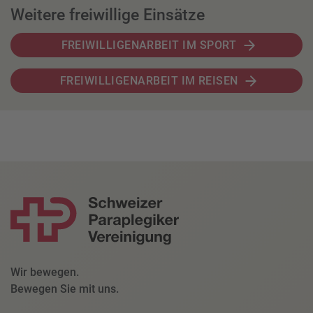
Akzeptieren
Weitere freiwillige Einsätze
FREIWILLIGENARBEIT IM SPORT
powered by
Usercentrics Consent Management Platform
FREIWILLIGENARBEIT IM REISEN
Wir bewegen.
Bewegen Sie mit uns.