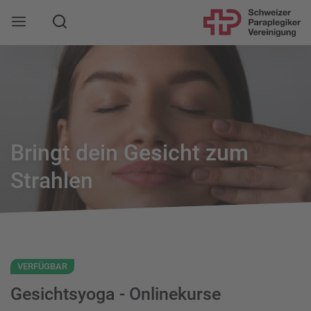
Suche
Mobile Navigation öffnen
Bringt dein Gesicht zum
Strahlen
VERFÜGBAR
Gesichtsyoga - Onlinekurse