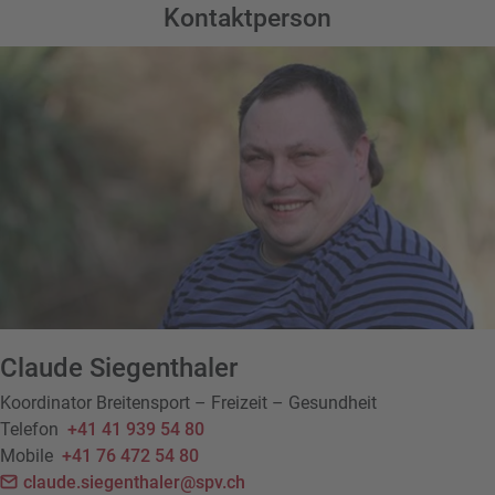
Kontaktperson
Claude Siegenthaler
Koordinator Breitensport – Freizeit – Gesundheit
Telefon
+41 41 939 54 80
Mobile
+41 76 472 54 80
claude.siegenthaler@spv.ch