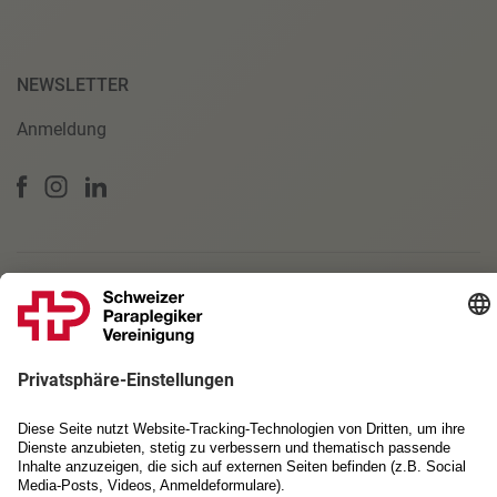
NEWSLETTER
Anmeldung
PARTNERSCHAFTEN