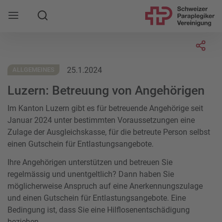
Suche
Mobile Navigation öffnen
Socia
25.1.2024
ALLGEMEINES
Luzern: Betreuung von Angehörigen
Im Kanton Luzern gibt es für betreuende Angehörige seit
Januar 2024 unter bestimmten Voraussetzungen eine
Zulage der Ausgleichskasse, für die betreute Person selbst
einen Gutschein für Entlastungsangebote.
Ihre Angehörigen unterstützen und betreuen Sie
regelmässig und unentgeltlich? Dann haben Sie
möglicherweise Anspruch auf eine Anerkennungszulage
und einen Gutschein für Entlastungsangebote. Eine
Bedingung ist, dass Sie eine Hilflosenentschädigung
beziehen.