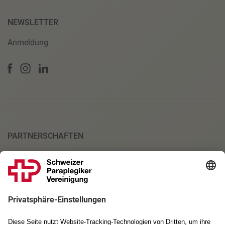
NEWSLETTER
Anmeldung
PARTNERSCHAFTEN