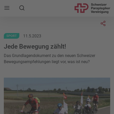
Suche
Mobile Navigation öffnen
Socia
11.5.2023
SPORT
Jede Bewegung zählt!
Das Grundlagendokument zu den neuen Schweizer
Bewegungsempfehlungen liegt vor, was ist neu?