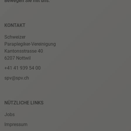
Bewegen Sie mit uns.
KONTAKT
Schweizer
Paraplegiker-Vereinigung
Kantonsstrasse 40
6207 Nottwil
+41 41 939 54 00
spv@spv.ch
NÜTZLICHE LINKS
Jobs
Impressum