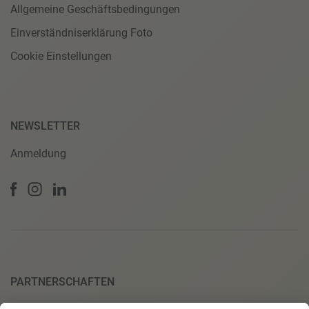
Allgemeine Geschäftsbedingungen
Einverständniserklärung Foto
Cookie Einstellungen
NEWSLETTER
Anmeldung
PARTNERSCHAFTEN