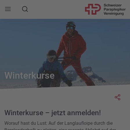
Suche
Mobile Navigation öffnen
Winterkurse
Socia
Winterkurse – jetzt anmelden!
Worauf hast du Lust: Auf der Langlaufloipe durch die