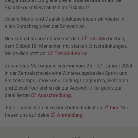
Berglandschaft zu gleiten, eine rasante Abfahrt auf der
Skipiste oder Nervenkitzel im Eiskanal?
Unsere Mono- und Dualskibobkurse bieten wir wieder in
allen Sprachregionen der Schweiz an.
Neu kannst du auch Kurse mit dem
TetraSki
buchen,
dem Skibob für Menschen mit starken Einschränkungen.
Melde dich jetzt an:
TetraSki-Kurse
.
Zum ersten Mal organisieren wir vom 25.–27. Januar 2024
in der Zentralschweiz eine Winterausgabe des Sport- und
Freizeitcamps «move on». Curling, Langlaufen, Skifahren
und Ziesel-Tour stehen dir zur Auswahl. Hier geht's zur
detaillierten
Ausschreibung
.
Eine Übersicht zu allen Angeboten findest du
hier
. Wir
freuen uns auf deine
Anmeldung
.