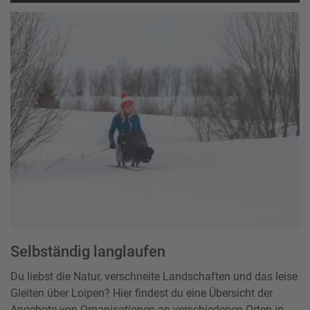
Akzeptieren
powered by
Usercentrics Consent Management Platform
Selbständig langlaufen
Du liebst die Natur, verschneite Landschaften und das leise
Gleiten über Loipen? Hier findest du eine Übersicht der
Angebote von Organisationen an verschiedenen Orten in