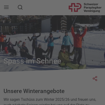
Suche
Mobile Navigation öffnen
Spass im Schnee
Socia
Unsere Winterangebote
Wir sagen Tschüss zum Winter 2025/26 und freuen uns,