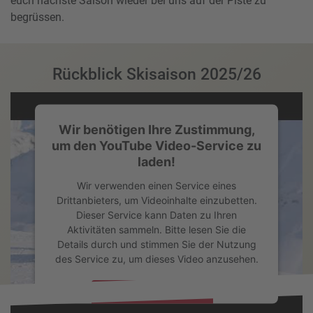
euch nächste Saison wieder bei uns auf der Piste zu
begrüssen.
Rückblick Skisaison 2025/26
Wir benötigen Ihre Zustimmung,
um den YouTube Video-Service zu
laden!
Wir verwenden einen Service eines
Drittanbieters, um Videoinhalte einzubetten.
Dieser Service kann Daten zu Ihren
Aktivitäten sammeln. Bitte lesen Sie die
Details durch und stimmen Sie der Nutzung
des Service zu, um dieses Video anzusehen.
Mehr Informationen