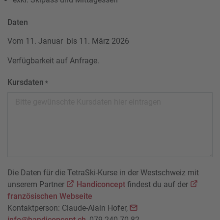
Daten
Vom 11. Januar bis 11. März 2026
Verfügbarkeit auf Anfrage.
Kursdaten
*
Die Daten für die TetraSki-Kurse in der Westschweiz mit
unserem Partner
Handiconcept
findest du auf der
französischen Webseite
Kontaktperson: Claude-Alain Hofer,
info@handiconcept.ch
, 079 240 70 82