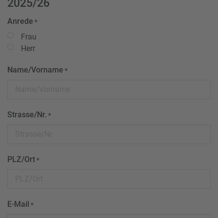
2025/26
Anrede
*
Frau
Herr
Name/Vorname
*
Strasse/Nr.
*
PLZ/Ort
*
E-Mail
*