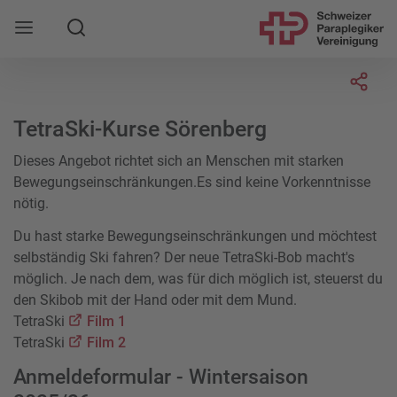
Suche
Mobile Navigation öffnen
Socia
TetraSki-Kurse Sörenberg
Dieses Angebot richtet sich an Menschen mit starken
Bewegungseinschränkungen.Es sind keine Vorkenntnisse
nötig.
Du hast starke Bewegungseinschränkungen und möchtest
selbständig Ski fahren? Der neue TetraSki-Bob macht's
möglich. Je nach dem, was für dich möglich ist, steuerst du
den Skibob mit der Hand oder mit dem Mund.
TetraSki
Film 1
TetraSki
Film 2
Anmeldeformular - Wintersaison