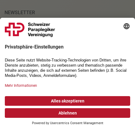
NEWSLETTER
Anmeldung
PARTNERSCHAFTEN