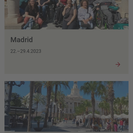
Madrid
22.–29.4.2023