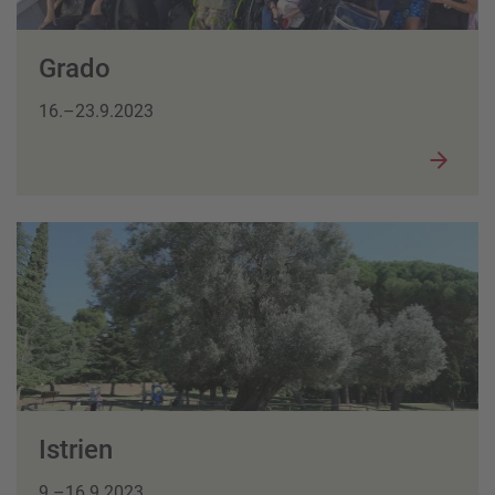
Grado
16.–23.9.2023
Istrien
9.–16.9.2023