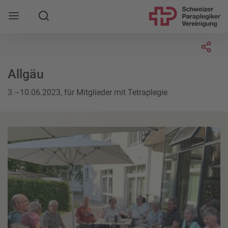
Suche
Mobile Navigation öffnen
Socia
Allgäu
3.–10.06.2023, für Mitglieder mit Tetraplegie