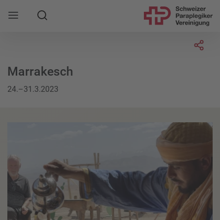
Suche
Mobile Navigation öffnen
Socia
Marrakesch
24.–31.3.2023