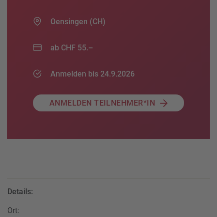
Oensingen (CH)
ab CHF 55.–
Anmelden bis 24.9.2026
ANMELDEN TEILNEHMER*IN
Details:
Ort: