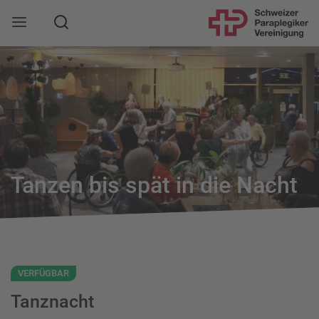
Suche
Mobile Navigation öffnen
Tanzen bis spät in die Nacht
VERFÜGBAR
Tanznacht