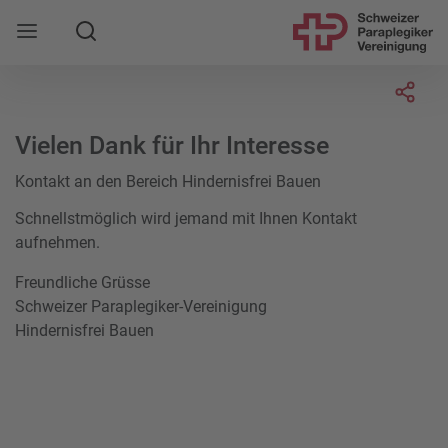
Suche
Mobile Navigation öffnen
Socia
Vielen Dank für Ihr Interesse
Kontakt an den Bereich Hindernisfrei Bauen
Schnellstmöglich wird jemand mit Ihnen Kontakt
aufnehmen.
Freundliche Grüsse
Schweizer Paraplegiker-Vereinigung
Hindernisfrei Bauen