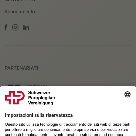
Abbonamento
PARTENARIATI