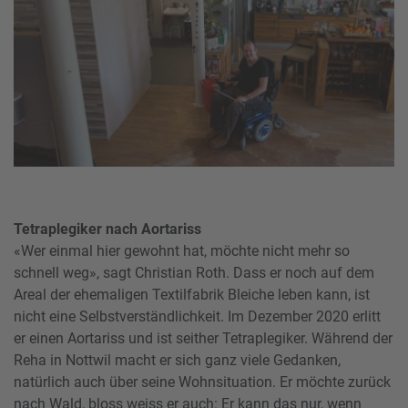
Tetraplegiker nach Aortariss
«Wer einmal hier gewohnt hat, möchte nicht mehr so
schnell weg», sagt Christian Roth. Dass er noch auf dem
Areal der ehemaligen Textilfabrik Bleiche leben kann, ist
nicht eine Selbstverständlichkeit. Im Dezember 2020 erlitt
er einen Aortariss und ist seither Tetraplegiker. Während der
Reha in Nottwil macht er sich ganz viele Gedanken,
natürlich auch über seine Wohnsituation. Er möchte zurück
nach Wald, bloss weiss er auch: Er kann das nur, wenn