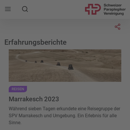
Suche
Mobile Navigation öffnen
Socia
Erfahrungsberichte
Marrakesch 2023
REISEN
Marrakesch 2023
Während sieben Tagen erkundete eine Reisegruppe der
SPV Marrakesch und Umgebung. Ein Erlebnis für alle
Sinne.