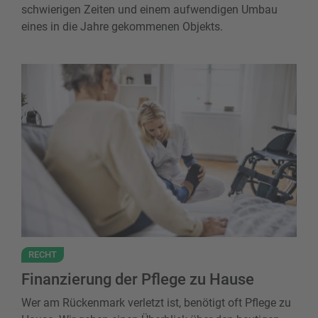
schwierigen Zeiten und einem aufwendigen Umbau
eines in die Jahre gekommenen Objekts.
Finanzierung der Pflege zu Hause
RECHT
Finanzierung der Pflege zu Hause
Wer am Rückenmark verletzt ist, benötigt oft Pflege zu