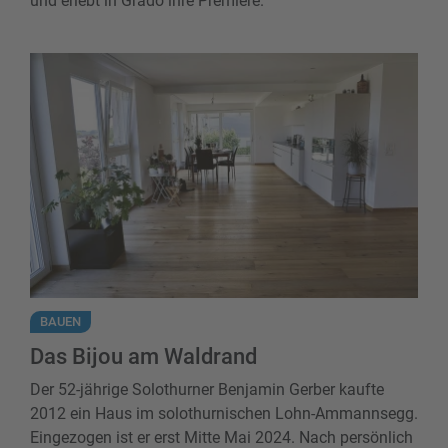
und erlebt in Grado ihre Premiere.
Das Bijou am Waldrand
BAUEN
Das Bijou am Waldrand
Der 52-jährige Solothurner Benjamin Gerber kaufte
2012 ein Haus im solothurnischen Lohn-Ammannsegg.
Eingezogen ist er erst Mitte Mai 2024. Nach persönlich