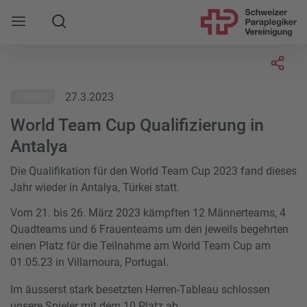
Suche
Mobile Navigation öffnen
Socia
27.3.2023
TENNIS
World Team Cup Qualifizierung in
Antalya
Die Qualifikation für den World Team Cup 2023 fand dieses
Jahr wieder in Antalya, Türkei statt.
Vom 21. bis 26. März 2023 kämpften 12 Männerteams, 4
Quadteams und 6 Frauenteams um den jeweils begehrten
einen Platz für die Teilnahme am World Team Cup am
01.05.23 in Villamoura, Portugal.
Im äusserst stark besetzten Herren-Tableau schlossen
unsere Spieler mit dem 10 Platz ab.