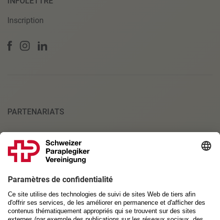
INFOLETTRE
Inscription
PARTENARIATS