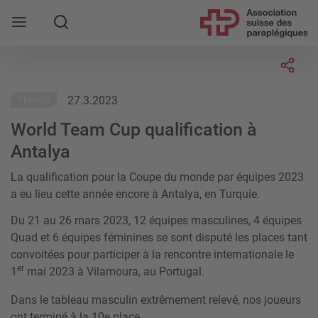
Rechercher
Socia
27.3.2023
TENNIS
World Team Cup qualification à
Antalya
La qualification pour la Coupe du monde par équipes 2023
a eu lieu cette année encore à Antalya, en Turquie.
Du 21 au 26 mars 2023, 12 équipes masculines, 4 équipes
Quad et 6 équipes féminines se sont disputé les places tant
convoitées pour participer à la rencontre internationale le
er
1
mai 2023 à Vilamoura, au Portugal.
Dans le tableau masculin extrêmement relevé, nos joueurs
ont terminé à la 10e place.