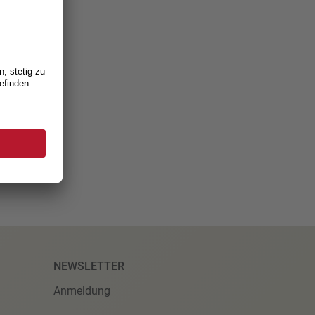
be
NEWSLETTER
Anmeldung