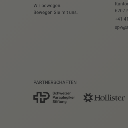
Kanto
Wir bewegen.
6207 N
Bewegen Sie mit uns.
+41 4
spv@s
PARTNERSCHAFTEN