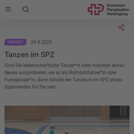
Suche
Mobile Navigation öffnen
Socia
29.9.2025
FREIZEIT
Tanzen im SPZ
Sind Sie leidenschaftliche Tanzer*in oder möchten etwas
Neues ausprobieren, sei es als Rollstuhlfahrer*in oder
Fussgänger*in, dann könnte der Tanzkurs im SPZ etwas
Spannendes für Sie sein.