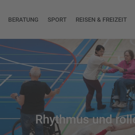
BERATUNG
SPORT
REISEN & FREIZEIT
Rhythmus und roll