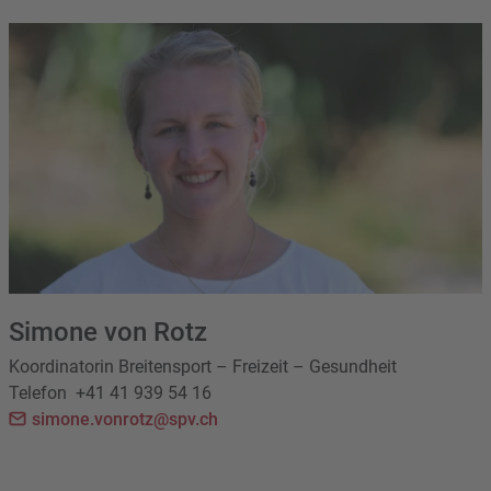
Simone von Rotz
Koordinatorin Breitensport – Freizeit – Gesundheit
Telefon
+41 41 939 54 16
simone.vonrotz@spv.ch