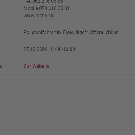
Tel. 062 216 05 65
Mobile 079 618 30 31
www.rocso.ch
Rollstuhlfahrer*in, Freiwillige*r, Öffentlichkeit
27.10.2026, 11:00-13:00
:
Zur Website