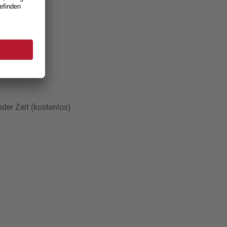
er Zeit (kostenlos)