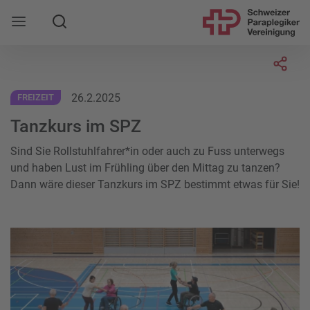
Suche
Mobile Navigation öffnen
Socia
26.2.2025
FREIZEIT
Tanzkurs im SPZ
Sind Sie Rollstuhlfahrer*in oder auch zu Fuss unterwegs
und haben Lust im Frühling über den Mittag zu tanzen?
Dann wäre dieser Tanzkurs im SPZ bestimmt etwas für Sie!