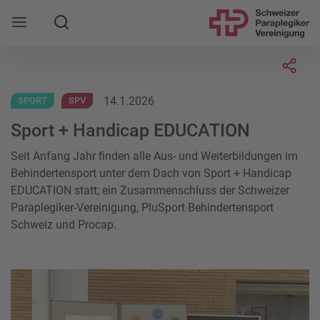
Suche
Mobile Navigation öffnen
Socia
14.1.2026
SPORT
SPV
Sport + Handicap EDUCATION
Seit Anfang Jahr finden alle Aus- und Weiterbildungen im
Behindertensport unter dem Dach von Sport + Handicap
EDUCATION statt; ein Zusammenschluss der Schweizer
Paraplegiker-Vereinigung, PluSport Behindertensport
Schweiz und Procap.