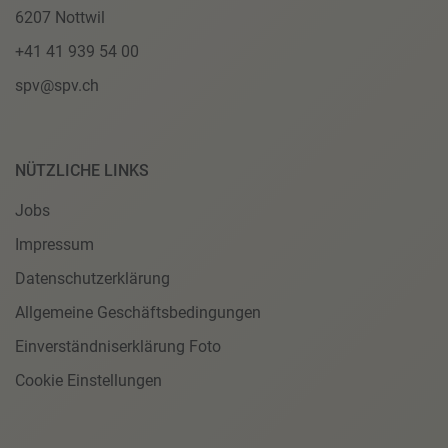
6207 Nottwil
+41 41 939 54 00
spv@spv.ch
NÜTZLICHE LINKS
Jobs
Impressum
Datenschutzerklärung
Allgemeine Geschäftsbedingungen
Einverständniserklärung Foto
Cookie Einstellungen