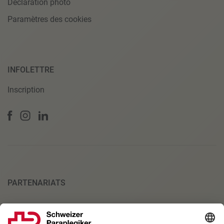
Déclaration photo
Paramètres des cookies
INFOLETTRE
Inscription
PARTENARIATS