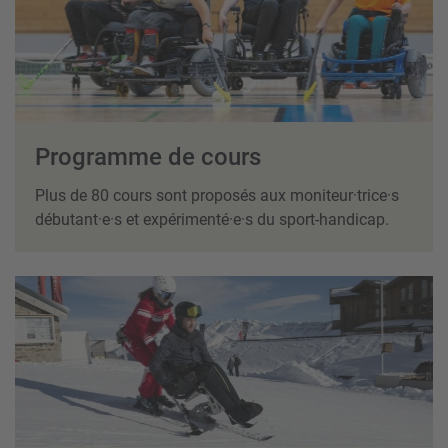
Programme de cours
Plus de 80 cours sont proposés aux moniteur·trice·s
débutant·e·s et expérimenté·e·s du sport-handicap.