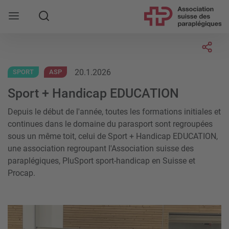
Rechercher
Socia
20.1.2026
SPORT
ASP
Sport + Handicap EDUCATION
Depuis le début de l'année, toutes les formations initiales et
continues dans le domaine du parasport sont regroupées
sous un même toit, celui de Sport + Handicap EDUCATION,
une association regroupant l'Association suisse des
paraplégiques, PluSport sport-handicap en Suisse et
Procap.