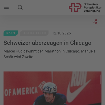
Suche
Mobile Navigation öffnen
Socia
12.10.2025
SPORT
LEICHTATHLETIK
Schweizer überzeugen in Chicago
Marcel Hug gewinnt den Marathon in Chicago. Manuela
Schär wird Zweite.