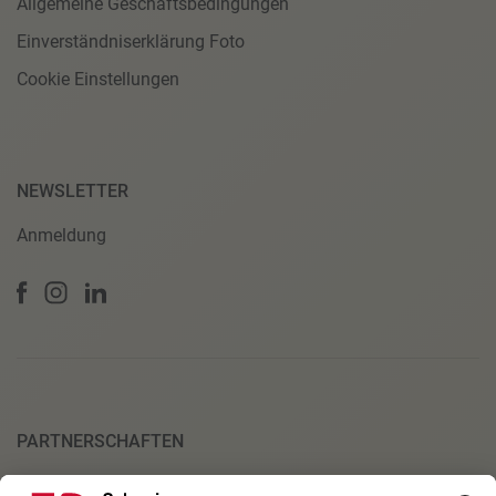
Allgemeine Geschäftsbedingungen
Einverständniserklärung Foto
Cookie Einstellungen
NEWSLETTER
Anmeldung
PARTNERSCHAFTEN