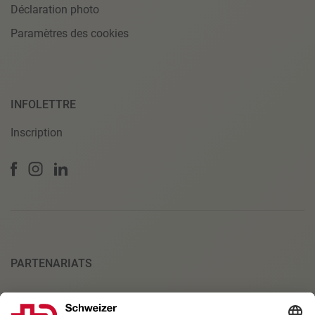
Déclaration photo
Paramètres des cookies
INFOLETTRE
Inscription
PARTENARIATS