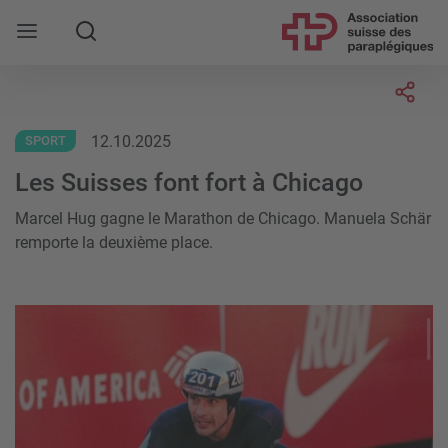
Rechercher
Socia
12.10.2025
SPORT
Les Suisses font fort à Chicago
Marcel Hug gagne le Marathon de Chicago. Manuela Schär
remporte la deuxième place.