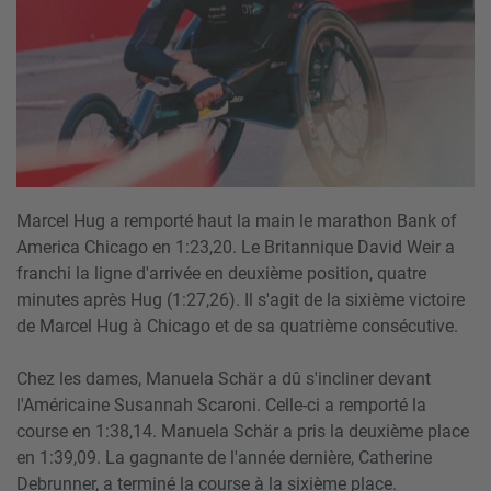
Marcel Hug a remporté haut la main le marathon Bank of
America Chicago en 1:23,20. Le Britannique David Weir a
franchi la ligne d'arrivée en deuxième position, quatre
minutes après Hug (1:27,26). Il s'agit de la sixième victoire
de Marcel Hug à Chicago et de sa quatrième consécutive.
Chez les dames, Manuela Schär a dû s'incliner devant
l'Américaine Susannah Scaroni. Celle-ci a remporté la
course en 1:38,14. Manuela Schär a pris la deuxième place
en 1:39,09. La gagnante de l'année dernière, Catherine
Debrunner, a terminé la course à la sixième place.