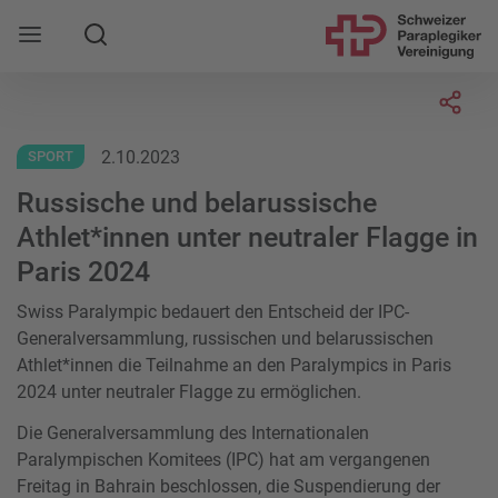
Suche
Mobile Navigation öffnen
Socia
2.10.2023
SPORT
Russische und belarussische
Athlet*innen unter neutraler Flagge in
Paris 2024
Swiss Paralympic bedauert den Entscheid der IPC-
Generalversammlung, russischen und belarussischen
Athlet*innen die Teilnahme an den Paralympics in Paris
2024 unter neutraler Flagge zu ermöglichen.
Die Generalversammlung des Internationalen
Paralympischen Komitees (IPC) hat am vergangenen
Freitag in Bahrain beschlossen, die Suspendierung der