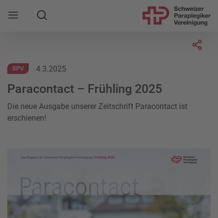
Suche
Mobile Navigation öffnen
Socia
4.3.2025
SPV
Paracontact – Frühling 2025
Die neue Ausgabe unserer Zeitschrift Paracontact ist
erschienen!