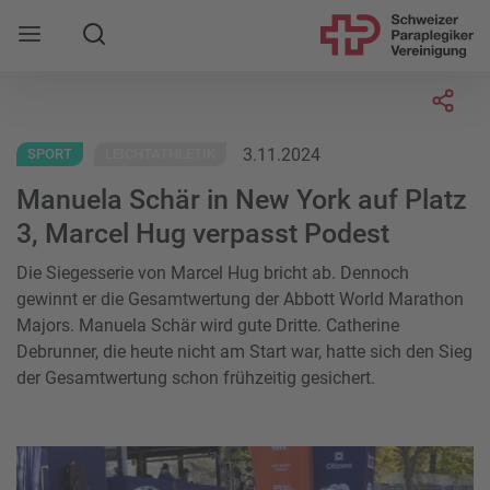
Suche
Mobile Navigation öffnen
Socia
3.11.2024
SPORT
LEICHTATHLETIK
Manuela Schär in New York auf Platz
3, Marcel Hug verpasst Podest
Die Siegesserie von Marcel Hug bricht ab. Dennoch
gewinnt er die Gesamtwertung der Abbott World Marathon
Majors. Manuela Schär wird gute Dritte. Catherine
Debrunner, die heute nicht am Start war, hatte sich den Sieg
der Gesamtwertung schon frühzeitig gesichert.