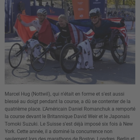
Marcel Hug (Nottwil), qui n'était en forme et s'est aussi
blessé au doigt pendant la course, a dû se contenter de la
quatrième place. L'Américain Daniel Romanchuk a remporté
la course devant le Britannique David Weir et le Japonais
Tomoki Suzuki. Le Suisse s'est déjà imposé six fois à New
York. Cette année, il a dominé la concurrence non
seulement lors des marathons de Boston, Londres, Berlin et