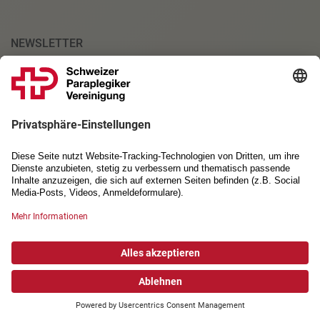
NEWSLETTER
Anmeldung
PARTNERSCHAFTEN