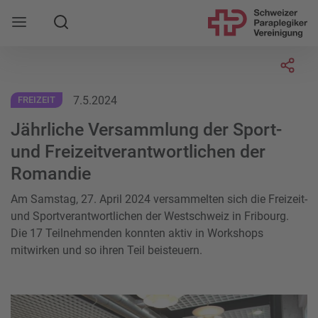
Suche
Mobile Navigation öffnen
Socia
7.5.2024
FREIZEIT
Jährliche Versammlung der Sport-
und Freizeitverantwortlichen der
Romandie
Am Samstag, 27. April 2024 versammelten sich die Freizeit-
und Sportverantwortlichen der Westschweiz in Fribourg.
Die 17 Teilnehmenden konnten aktiv in Workshops
mitwirken und so ihren Teil beisteuern.