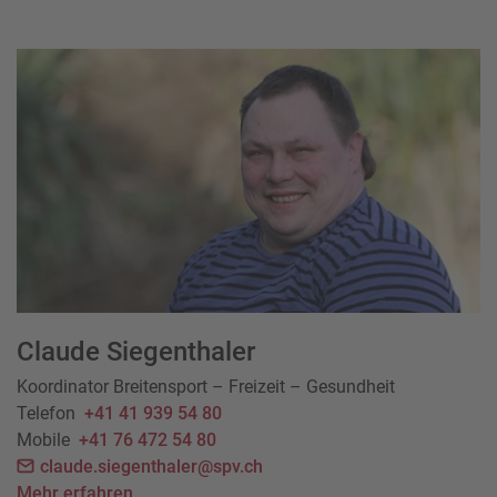
Claude Siegenthaler
Koordinator Breitensport – Freizeit – Gesundheit
Telefon
+41 41 939 54 80
Mobile
+41 76 472 54 80
claude.siegenthaler@spv.ch
Mehr erfahren