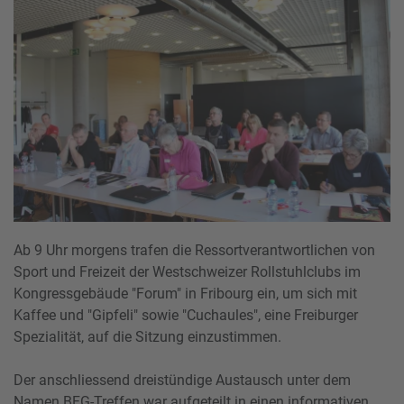
Ab 9 Uhr morgens trafen die Ressortverantwortlichen von
Sport und Freizeit der Westschweizer Rollstuhlclubs im
Kongressgebäude "Forum" in Fribourg ein, um sich mit
Kaffee und "Gipfeli" sowie "Cuchaules", eine Freiburger
Spezialität, auf die Sitzung einzustimmen.
Der anschliessend dreistündige Austausch unter dem
Namen BFG-Treffen war aufgeteilt in einen informativen