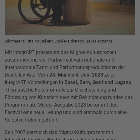
Bildmaterial Rita Noutel and José Maldonado: Bailes extraños
Mit IntegrART präsentiert das Migros-Kulturprozent
zusammen mit vier Partnerfestivals nationale und
internationale Tanz- und Performanceproduktionen der
Disability Arts. Vom
24. Mai bis 4. Juni 2023
zeigt
IntegrART Vorstellungen
in Basel, Bern, Genf und Lugano
.
Thematische Fokusformate zur Gleichstellung und
Förderung von Künstler:innen mit Behinderung runden das
Programm ab. Mit der Ausgabe 2023 bekommt das
Festival eine neue Leitung und wird erstmals durch eine
Selbstvertreterin geführt.
Seit 2007 setzt sich das Migros-Kulturprozent mit
IntegrART für die selbstbestimmte Einbindung von