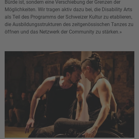
Bürde ist, sondern eine Verschiebung der Grenzen der
Möglichkeiten. Wir tragen aktiv dazu bei, die Disability Arts
als Teil des Programms der Schweizer Kultur zu etablieren,
die Ausbildungsstrukturen des zeitgenössischen Tanzes zu
öffnen und das Netzwerk der Community zu stärken.»