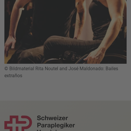
© Bildmaterial Rita Noutel and José Maldonado: Bailes
extraños