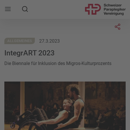
Suche
Mobile Navigation öffnen
Socia
27.3.2023
ALLGEMEINES
IntegrART 2023
Die Biennale für Inklusion des Migros-Kulturprozents