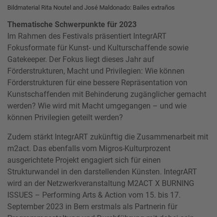
Bildmaterial Rita Noutel and José Maldonado: Bailes extraños
Thematische Schwerpunkte für 2023
Im Rahmen des Festivals präsentiert IntegrART
Fokusformate für Kunst- und Kulturschaffende sowie
Gatekeeper. Der Fokus liegt dieses Jahr auf
Förderstrukturen, Macht und Privilegien: Wie können
Förderstrukturen für eine bessere Repräsentation von
Kunstschaffenden mit Behinderung zugänglicher gemacht
werden? Wie wird mit Macht umgegangen – und wie
können Privilegien geteilt werden?
Zudem stärkt IntegrART zukünftig die Zusammenarbeit mit
m2act. Das ebenfalls vom Migros-Kulturprozent
ausgerichtete Projekt engagiert sich für einen
Strukturwandel in den darstellenden Künsten. IntegrART
wird an der Netzwerkveranstaltung M2ACT X BURNING
ISSUES – Performing Arts & Action vom 15. bis 17.
September 2023 in Bern erstmals als Partnerin für