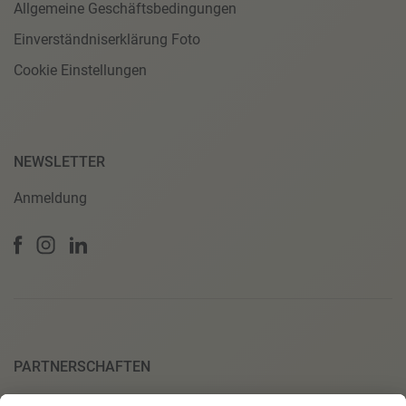
Allgemeine Geschäftsbedingungen
Einverständniserklärung Foto
Cookie Einstellungen
NEWSLETTER
Anmeldung
PARTNERSCHAFTEN