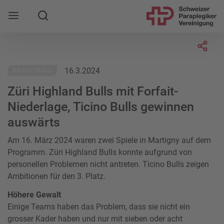
Suche
Mobile Navigation öffnen
Socia
16.3.2024
BASKETBALL
Züri Highland Bulls mit Forfait-
Niederlage, Ticino Bulls gewinnen
auswärts
Am 16. März 2024 waren zwei Spiele in Martigny auf dem
Programm. Züri Highland Bulls konnte aufgrund von
personellen Problemen nicht antreten. Ticino Bulls zeigen
Ambitionen für den 3. Platz.
Höhere Gewalt
Einige Teams haben das Problem, dass sie nicht ein
grosser Kader haben und nur mit sieben oder acht