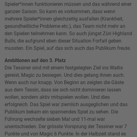
Spieler*innen funktionieren müssen und das während einer
ganzen Saison. So kann es vorkommen, dass wenn
mehrere Spieler*innen gleichzeitig ausfallen (Krankheit,
gesundheitliche Probleme etc.), das Team nicht mehr an
den Spielen teilnehmen kann. So auch jüngst Züri Highland
Bulls, die aufgrund eben dieser Situation Forfait geben
mussten. Ein Spiel, auf das sich auch das Publikum freute.
Ambitionen auf den 3. Platz
Die Tessiner sind mit einem festgelegten Ziel ins Wallis
gereist, Magic zu besiegen. Und dies gelang ihnen auch.
Wenn auch nur knapp. Von Beginn an zeigten die Gäste
aus dem Tessin, dass sie sich nicht dominieren lassen
wollen, sondern aktiv mitspielen wollen. Und dies
erfolgreich. Das Spiel war ziemlich ausgeglichen und das
Publikum bekam ein spannendes Spiel zu sehen. Die
Führung wechselte sieben Mal und 11-mal war
unentschieden. Der grösste Vorsprung der Tessiner war 7
Punkte und von Magic 6 Punkte. In der Halbzeit stand es