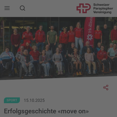
Suche
Mobile Navigation öffnen
Socia
15.10.2025
SPORT
Erfolgsgeschichte «move on»