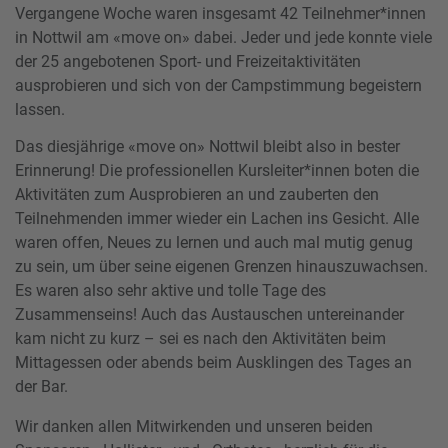
Vergangene Woche waren insgesamt 42 Teilnehmer*innen
in Nottwil am «move on» dabei. Jeder und jede konnte viele
der 25 angebotenen Sport- und Freizeitaktivitäten
ausprobieren und sich von der Campstimmung begeistern
lassen.
Das diesjährige «move on» Nottwil bleibt also in bester
Erinnerung! Die professionellen Kursleiter*innen boten die
Aktivitäten zum Ausprobieren an und zauberten den
Teilnehmenden immer wieder ein Lachen ins Gesicht. Alle
waren offen, Neues zu lernen und auch mal mutig genug
zu sein, um über seine eigenen Grenzen hinauszuwachsen.
Es waren also sehr aktive und tolle Tage des
Zusammenseins! Auch das Austauschen untereinander
kam nicht zu kurz – sei es nach den Aktivitäten beim
Mittagessen oder abends beim Ausklingen des Tages an
der Bar.
Wir danken allen Mitwirkenden und unseren beiden