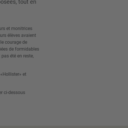
posées, tout en
rs et monitrices
eurs élèves avaient
 le courage de
fiées de formidables
 pas été en reste,
Hollister» et
er ci-dessous