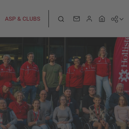
Suiv
Rechercher
ASP & CLUBS