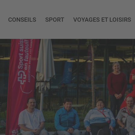
CONSEILS
SPORT
VOYAGES ET LOISIRS