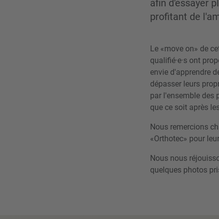
afin d'essayer p
profitant de l'
Le «move on» de cet
qualifié·e·s ont pro
envie d'apprendre d
dépasser leurs propr
par l'ensemble des p
que ce soit après les
Nous remercions cha
«Orthotec» pour leur
Nous nous réjouisso
quelques photos pri