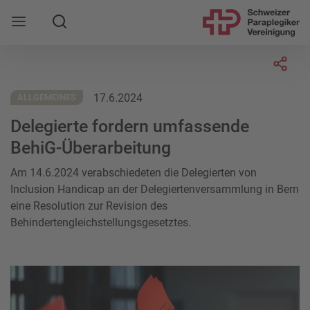
Suche
Mobile Navigation öffnen
Socia
17.6.2024
ALLGEMEINES
Delegierte fordern umfassende
BehiG-Überarbeitung
Am 14.6.2024 verabschiedeten die Delegierten von
Inclusion Handicap an der Delegiertenversammlung in Bern
eine Resolution zur Revision des
Behindertengleichstellungsgesetztes.