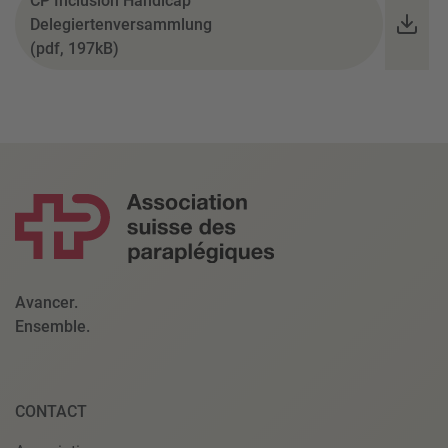
CP Inclusion Handicap
Delegiertenversammlung
(pdf, 197kB)
Avancer.
Ensemble.
CONTACT