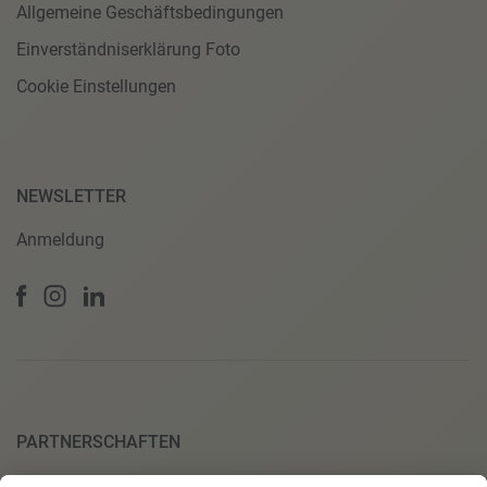
Allgemeine Geschäftsbedingungen
Einverständniserklärung Foto
Cookie Einstellungen
NEWSLETTER
Anmeldung
PARTNERSCHAFTEN