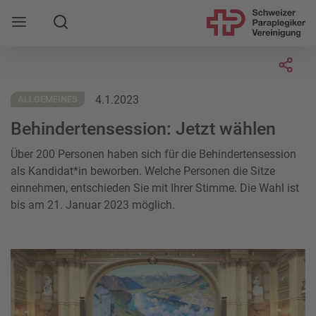
Suche
Mobile Navigation öffnen
Socia
4.1.2023
ALLGEMEINES
Behindertensession: Jetzt wählen
Über 200 Personen haben sich für die Behindertensession
als Kandidat*in beworben. Welche Personen die Sitze
einnehmen, entschieden Sie mit Ihrer Stimme.
Die Wahl ist
bis am 21. Januar 2023 möglich
.