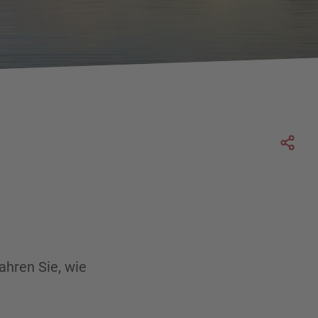
Soc
ahren Sie, wie