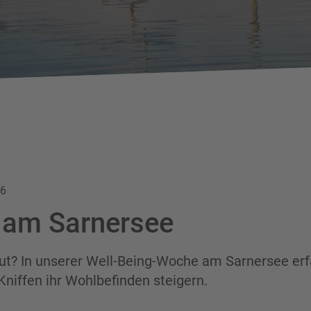
26
 am Sarnersee
ut? In unserer Well-Being-Woche am Sarnersee erf
Kniffen ihr Wohlbefinden steigern.