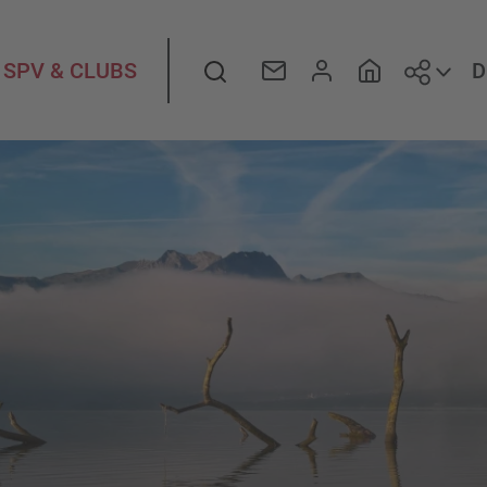
Folge
Suche
D
SPV & CLUBS