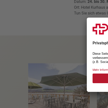
Datum:
24. bis 30.
Ort: Hotel Kurhaus 
Tun Sie sich etwas