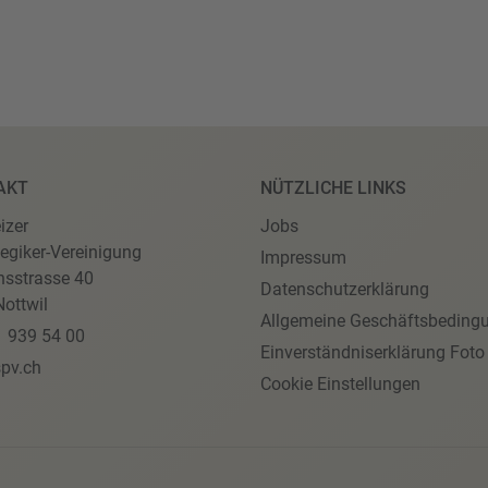
AKT
NÜTZLICHE LINKS
izer
Jobs
egiker-Vereinigung
Impressum
nsstrasse 40
Datenschutzerklärung
ottwil
Allgemeine Geschäftsbeding
1 939 54 00
Einverständniserklärung Foto
pv.ch
Cookie Einstellungen