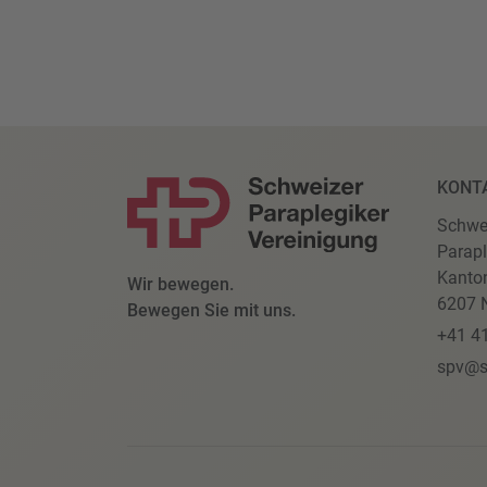
KONT
Schwe
Parapl
Kanto
Wir bewegen.
6207 N
Bewegen Sie mit uns.
+41 4
spv@s