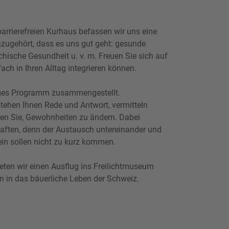
arrierefreien Kurhaus befassen wir uns eine
zugehört, dass es uns gut geht: gesunde
hische Gesundheit u. v. m. Freuen Sie sich auf
fach in Ihren Alltag integrieren können.
ltiges Programm zusammengestellt.
ehen Ihnen Rede und Antwort, vermitteln
ren Sie, Gewohnheiten zu ändern. Dabei
aften, denn der Austausch untereinander und
n sollen nicht zu kurz kommen.
bieten wir einen Ausflug ins Freilichtmuseum
n in das bäuerliche Leben der Schweiz.