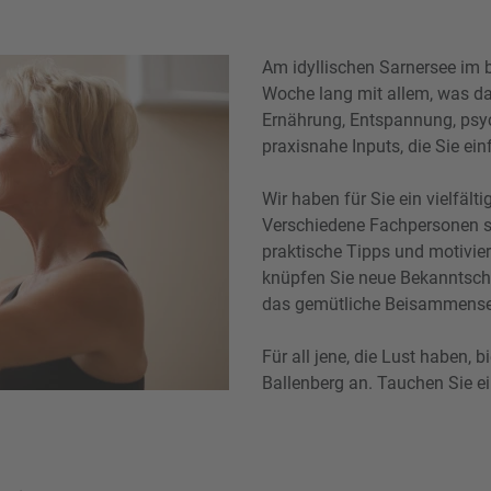
Am idyllischen Sarnersee im b
Woche lang mit allem, was da
Ernährung, Entspannung, psyc
praxisnahe Inputs, die Sie ein
Wir haben für Sie ein vielfä
Verschiedene Fachpersonen st
praktische Tipps und motivie
knüpfen Sie neue Bekanntsch
das gemütliche Beisammensei
Für all jene, die Lust haben, 
Ballenberg an. Tauchen Sie ei