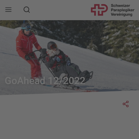
Suche
Mobile Navigation öffnen
GoAhead 12/2022
Socia