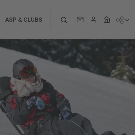
Suiv
Rechercher
ASP & CLUBS