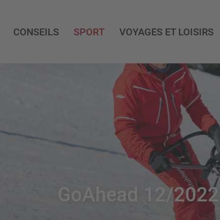
CONSEILS
SPORT
VOYAGES ET LOISIRS
GoAhead 12/2022