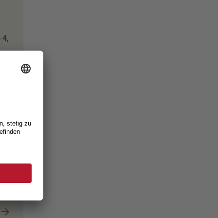
 4,
n
Die
deal