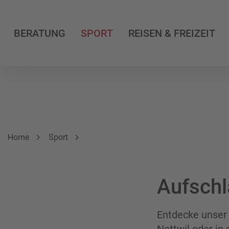
BERATUNG
SPORT
REISEN & FREIZEIT
Breadcrumbnavigation
Sie befinden sich hier:
Home
Sport
Aufschl
Entdecke unser