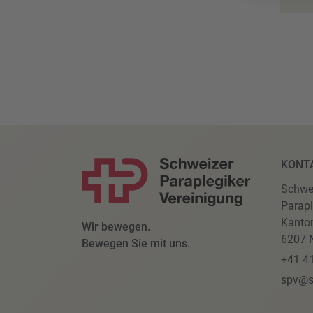
KONT
Schwe
Parapl
Kanto
Wir bewegen.
6207 N
Bewegen Sie mit uns.
+41 4
spv@s