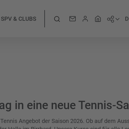
Folge
Suche
D
SPV & CLUBS
ag in eine neue Tennis-S
 Tennis Angebot der Saison 2026. Ob auf dem Auss