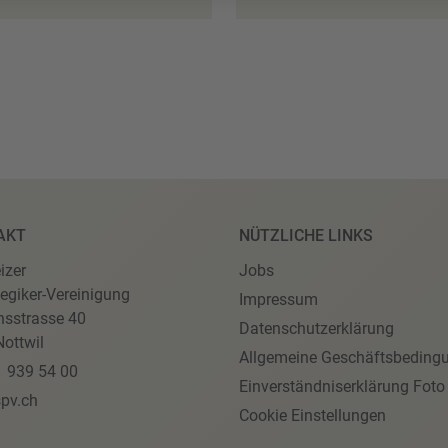
AKT
NÜTZLICHE LINKS
izer
Jobs
egiker-Vereinigung
Impressum
nsstrasse 40
Datenschutzerklärung
ottwil
Allgemeine Geschäftsbeding
1 939 54 00
Einverständniserklärung Foto
pv.ch
Cookie Einstellungen