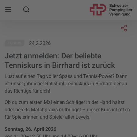
Suche
Mobile Navigation öffnen
Socia
24.2.2026
TENNIS
Jetzt anmelden: Der beliebte
Tenniskurs in Birrhard ist zurück
Lust auf einen Tag voller Spass und Tennis-Power? Dann
ist unser jährlicher Rollstuhl-Tenniskurs in Birrhard genau
das Richtige für dich!
Ob du zum ersten Mal einen Schläger in der Hand hältst
oder bereits Matchpraxis mitbringst – dieser Kurs ist offen
für Spielerinnen und Spieler aller Levels.
Sonntag, 26. April 2026
von 11.00–12.50 Uhr und 14.00–16.00 Uhr