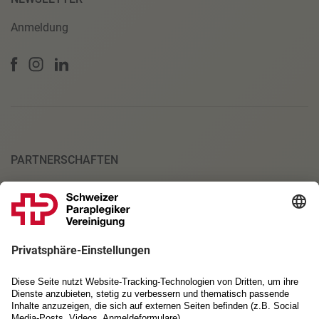
Anmeldung
PARTNERSCHAFTEN