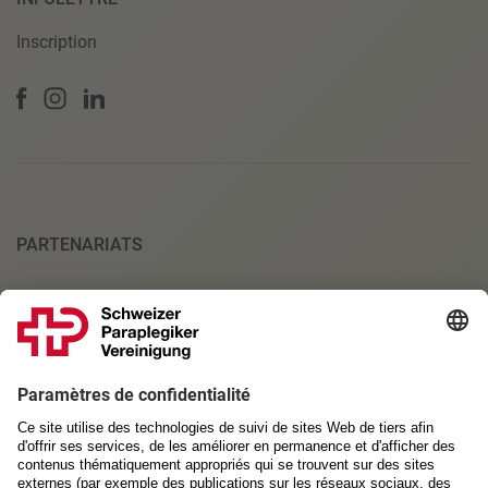
Inscription
PARTENARIATS