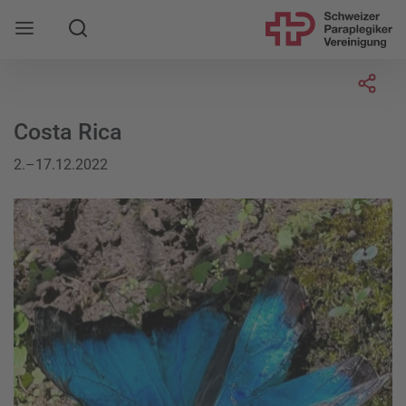
Suche
Mobile Navigation öffnen
Socia
Costa Rica
2.–17.12.2022