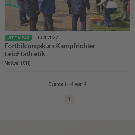
10.4.2027
VERFÜGBAR
Fortbildungskurs Kampfrichter-
Leichtathletik
Nottwil (CH)
Events
1
-
4
von
4
1