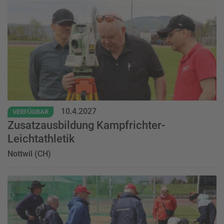
Event
10.4.2027
VERFÜGBAR
Zusatzausbildung Kampfrichter-
Leichtathletik
Nottwil (CH)
Event