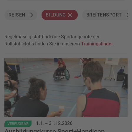
REISEN
BILDUNG
BREITENSPORT
Regelmässig stattfindende Sportangebote der
Rollstuhlclubs finden Sie in unserem
Trainingsfinder
.
Event
1.1.
–
31.12.2026
VERFÜGBAR
Ausbildungskurse Sport+Handicap