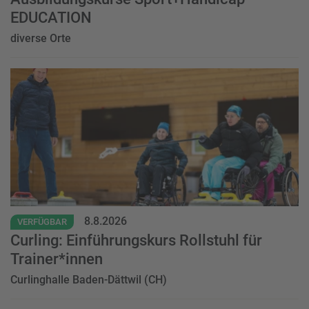
EDUCATION
diverse Orte
Event
8.8.2026
VERFÜGBAR
Curling: Einführungskurs Rollstuhl für
Trainer*innen
Curlinghalle Baden-Dättwil (CH)